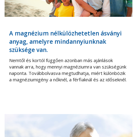
A magnézium nélkülözhetetlen ásványi
anyag, amelyre mindannyiunknak
szüksége van.
Nemtől és kortól függően azonban más ajánlások
vannak arra, hogy mennyi magnéziumra van szükségünk
naponta. Továbbolvasva megtudhatja, miért különbözik
a magnéziumigény a nőknél, a férfiaknál és az időseknél.