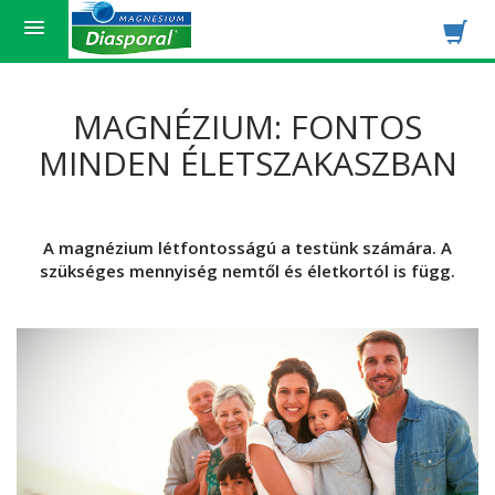
MAGNÉZIUM: FONTOS
MINDEN ÉLETSZAKASZBAN
A magnézium létfontosságú a testünk számára. A
szükséges mennyiség nemtől és életkortól is függ.