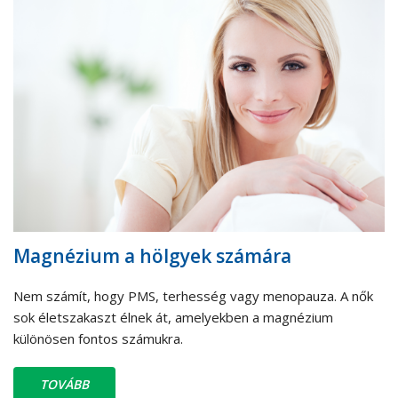
Magnézium a hölgyek számára
Nem számít, hogy PMS, terhesség vagy menopauza. A nők
sok életszakaszt élnek át, amelyekben a magnézium
különösen fontos számukra.
TOVÁBB