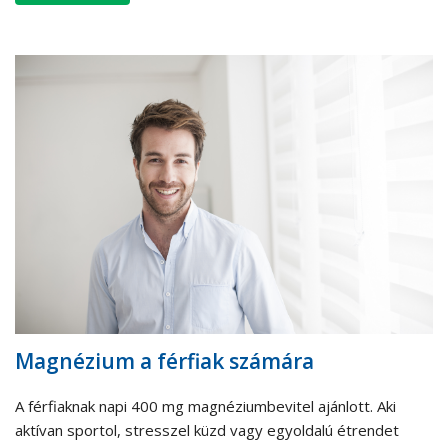
Magnézium a férfiak számára
A férfiaknak napi 400 mg magnéziumbevitel ajánlott. Aki
aktívan sportol, stresszel küzd vagy egyoldalú étrendet