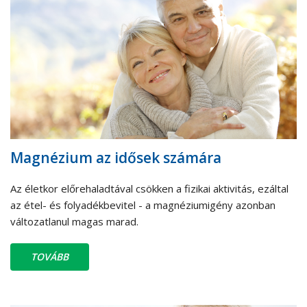
Magnézium az idősek számára
Az életkor előrehaladtával csökken a fizikai aktivitás, ezáltal
az étel- és folyadékbevitel - a magnéziumigény azonban
változatlanul magas marad.
TOVÁBB