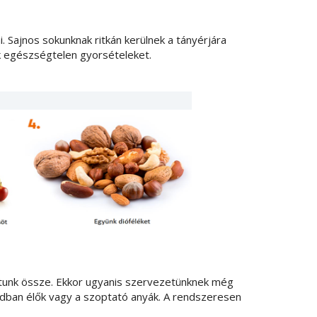
 Sajnos sokunknak ritkán kerülnek a tányérjára
k egészségtelen gyorsételeket.
tunk össze. Ekkor ugyanis szervezetünknek még
ban élők vagy a szoptató anyák. A rendszeresen