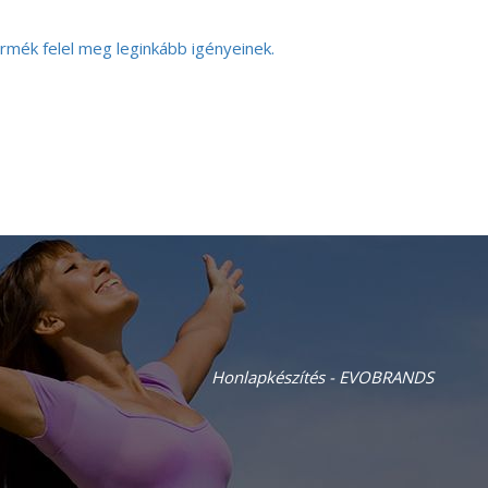
rmék felel meg leginkább igényeinek.
Honlapkészítés - EVOBRANDS