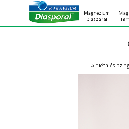
Magnézium
Mag
Diasporal
ter
A diéta és az 