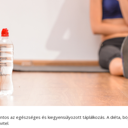
tos az egészséges és kiegyensúlyozott táplálkozás. A diéta, bö
itel.