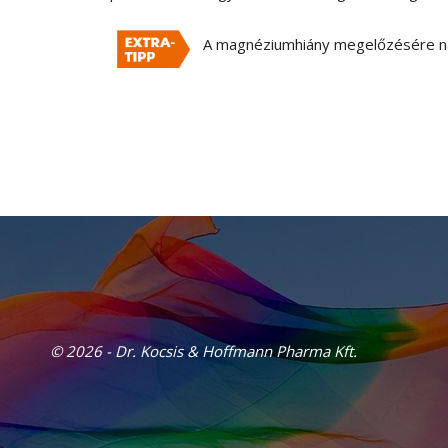
A magnéziumhiány megelőzésére na
© 2026 - Dr. Kocsis & Hoffmann Pharma Kft.