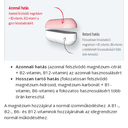
Azonnali hatás
(azonnal felszívódó magnézium-citrát
+ B2-vitamin, B12-vitamin) az azonnali hasznosulásért
Hosszan tartó hatás
(fokozatosan felszívódó
magnézium-hidroxid, magnézium-karbonát + B1-
vitamin, B6-vitamin) a fokozatos hasznosulásért több
órán keresztül.
A magnézium hozzájárul a normál izomműködéshez. A B1-,
B2-, B6- és B12-vitaminok hozzájárulnak az idegrendszer
normál működéséhez.